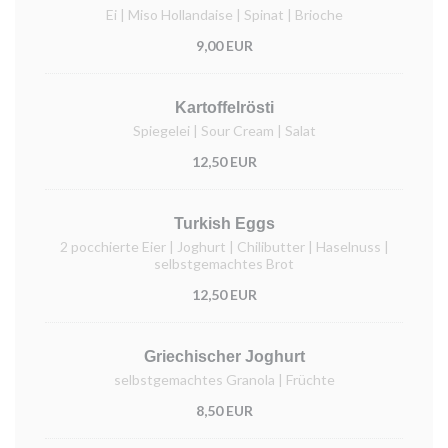
Ei | Miso Hollandaise | Spinat | Brioche
9,00 EUR
Kartoffelrösti
Spiegelei | Sour Cream | Salat
12,50 EUR
Turkish Eggs
2 pocchierte Eier | Joghurt | Chilibutter | Haselnuss |
selbstgemachtes Brot
12,50 EUR
Griechischer Joghurt
selbstgemachtes Granola | Früchte
8,50 EUR