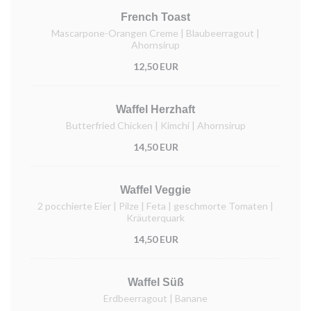
French Toast
Mascarpone-Orangen Creme | Blaubeerragout |
Ahornsirup
12,50 EUR
Waffel Herzhaft
Butterfried Chicken | Kimchi | Ahornsirup
14,50 EUR
Waffel Veggie
2 pocchierte Eier | Pilze | Feta | geschmorte Tomaten |
Kräuterquark
14,50 EUR
Waffel Süß
Erdbeerragout | Banane