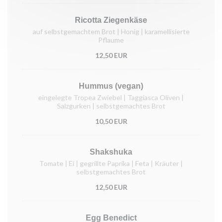
Ricotta Ziegenkäse
auf selbstgemachtem Brot | Honig | karamellisierte
Pflaume
12,50 EUR
Hummus (vegan)
eingelegte Tropea Zwiebel | Taggiasca Oliven |
Salzgurken | selbstgemachtes Brot
10,50 EUR
Shakshuka
Tomate | Ei | gegrillte Paprika | Feta | Kräuter |
selbstgemachtes Brot
12,50 EUR
Egg Benedict