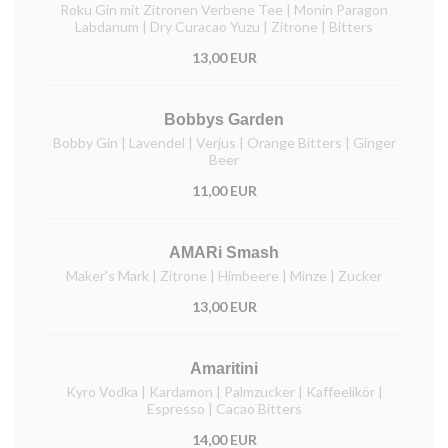
Roku Gin mit Zitronen Verbene Tee | Monin Paragon
Labdanum | Dry Curacao Yuzu | Zitrone | Bitters
13,00 EUR
Bobbys Garden
Bobby Gin | Lavendel | Verjus | Orange Bitters | Ginger
Beer
11,00 EUR
AMARi Smash
Maker's Mark | Zitrone | Himbeere | Minze | Zucker
13,00 EUR
Amaritini
Kyro Vodka | Kardamon | Palmzucker | Kaffeelikör |
Espresso | Cacao Bitters
14,00 EUR