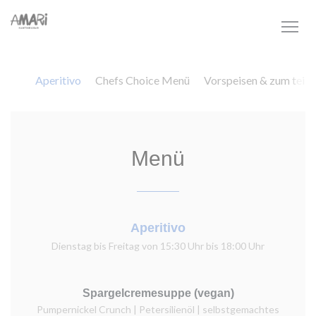
クッキー利用の管理について
Aperitivo
Chefs Choice Menü
Vorspeisen & zum teile
Menü
Aperitivo
Dienstag bis Freitag von 15:30 Uhr bis 18:00 Uhr
Spargelcremesuppe (vegan)
Pumpernickel Crunch | Petersilienöl | selbstgemachtes