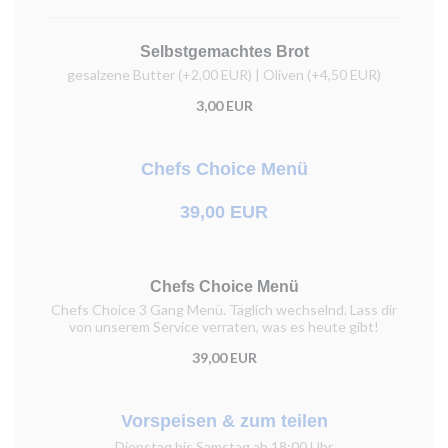
Selbstgemachtes Brot
gesalzene Butter (+2,00 EUR) | Oliven (+4,50 EUR)
3,00 EUR
Chefs Choice Menü
39,00 EUR
Chefs Choice Menü
Chefs Choice 3 Gang Menü. Täglich wechselnd. Lass dir
von unserem Service verraten, was es heute gibt!
39,00 EUR
Vorspeisen & zum teilen
Dienstag bis Samstag ab 18:00 Uhr