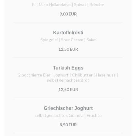
Ei | Miso Hollandaise | Spinat | Brioche
9,00 EUR
Kartoffelrösti
Spiegelei | Sour Cream | Salat
12,50 EUR
Turkish Eggs
2 pocchierte Eier | Joghurt | Chilibutter | Haselnuss |
selbstgemachtes Brot
12,50 EUR
Griechischer Joghurt
selbstgemachtes Granola | Früchte
8,50 EUR