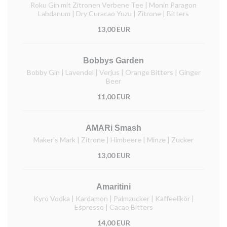
Roku Gin mit Zitronen Verbene Tee | Monin Paragon
Labdanum | Dry Curacao Yuzu | Zitrone | Bitters
13,00 EUR
Bobbys Garden
Bobby Gin | Lavendel | Verjus | Orange Bitters | Ginger
Beer
11,00 EUR
AMARi Smash
Maker's Mark | Zitrone | Himbeere | Minze | Zucker
13,00 EUR
Amaritini
Kyro Vodka | Kardamon | Palmzucker | Kaffeelikör |
Espresso | Cacao Bitters
14,00 EUR