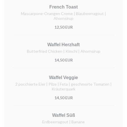
French Toast
Mascarpone-Orangen Creme | Blaubeerragout |
Ahornsirup
12,50 EUR
Waffel Herzhaft
Butterfried Chicken | Kimchi | Ahornsirup
14,50 EUR
Waffel Veggie
2 pocchierte Eier | Pilze | Feta | geschmorte Tomaten |
Kräuterquark
14,50 EUR
Waffel Süß
Erdbeerragout | Banane