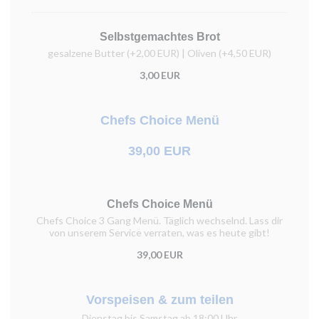
Selbstgemachtes Brot
gesalzene Butter (+2,00 EUR) | Oliven (+4,50 EUR)
3,00 EUR
Chefs Choice Menü
39,00 EUR
Chefs Choice Menü
Chefs Choice 3 Gang Menü. Täglich wechselnd. Lass dir
von unserem Service verraten, was es heute gibt!
39,00 EUR
Vorspeisen & zum teilen
Dienstag bis Samstag ab 18:00 Uhr