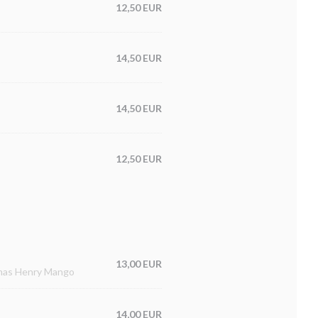
12,50 EUR
14,50 EUR
14,50 EUR
12,50 EUR
13,00 EUR
homas Henry Mango
14,00 EUR