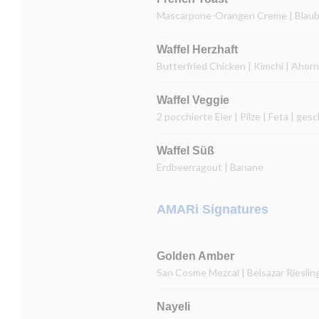
Mascarpone-Orangen Creme | Blaube
Waffel Herzhaft
Butterfried Chicken | Kimchi | Ahorn
Waffel Veggie
2 pocchierte Eier | Pilze | Feta | g
Waffel Süß
Erdbeerragout | Banane
AMARi Signatures
Golden Amber
San Cosme Mezcal | Belsazar Rieslin
Nayeli