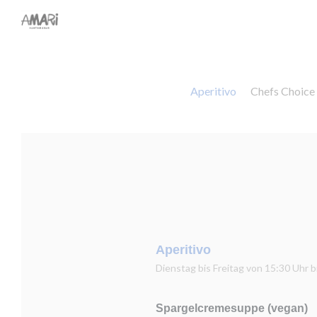
Cookie管理面板
Aperitivo
Chefs Choic
Aperitivo
Dienstag bis Freitag von 15:30 Uhr b
Spargelcremesuppe (vegan)