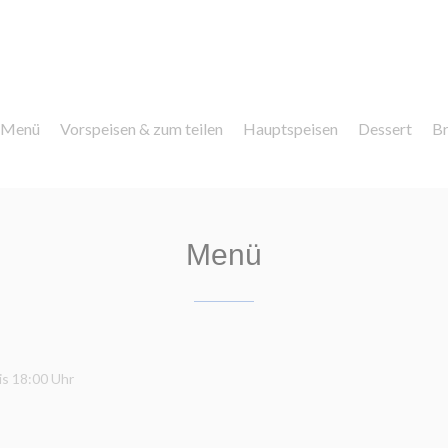
e Menü
Vorspeisen & zum teilen
Hauptspeisen
Dessert
Br
Menü
is 18:00 Uhr