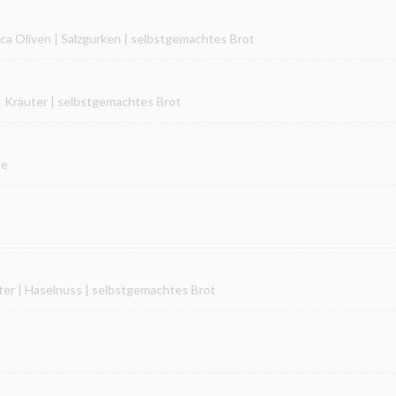
ca Oliven | Salzgurken | selbstgemachtes Brot
a | Kräuter | selbstgemachtes Brot
he
utter | Haselnuss | selbstgemachtes Brot