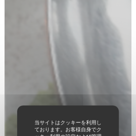
当サイトはクッキーを利用し
ております。お客様自身でク