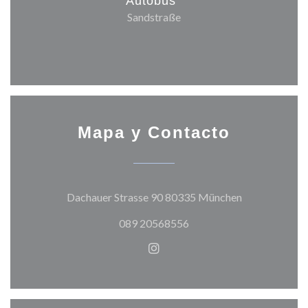
Autobús
Sandstraße
Mapa y Contacto
((abre en una 
Dachauer Strasse 90 80335 München
089 20568556
Instagram ((abre en una nuev